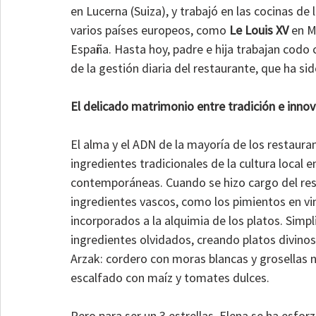
en Lucerna (Suiza), y trabajó en las cocinas de
varios países europeos, como 
Le Louis XV
 en M
España. Hasta hoy, padre e hija trabajan codo 
de la gestión diaria del restaurante, que ha sid
El delicado matrimonio entre tradición e inno
El alma y el ADN de la mayoría de los restaurant
ingredientes tradicionales de la cultura local
contemporáneas. Cuando se hizo cargo del resta
ingredientes vascos, como los pimientos en vina
incorporados a la alquimia de los platos. Simpli
ingredientes olvidados, creando platos divinos
Arzak: cordero con moras blancas y grosellas 
escalfado con maíz y tomates dulces.
Pero para ser un 3 estrellas, Elena se ha esfo