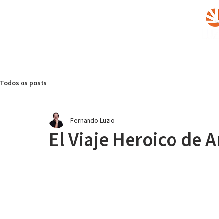
inicio
quiénes somos
servici
Todos os posts
Fernando Luzio
El Viaje Heroico de 